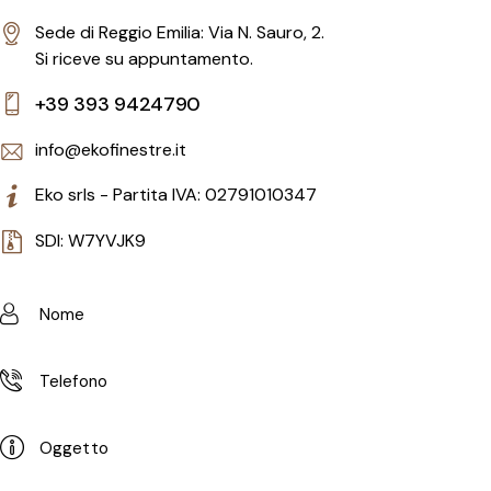
Sede di Reggio Emilia: Via N. Sauro, 2.
Si riceve su appuntamento.
+39 393 9424790
info@ekofinestre.it
Eko srls - Partita IVA: 02791010347
SDI: W7YVJK9